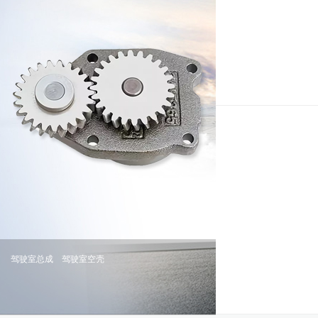
驾驶室总成
驾驶室空壳