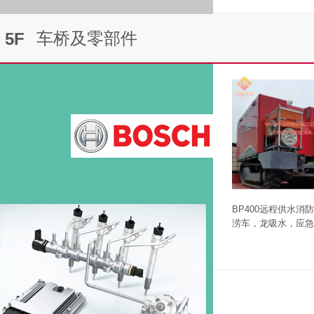
车桥及零部件
5F
BP400远程供水消
涝车，龙吸水，应急
BP400