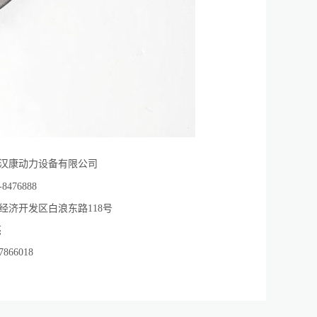
汉康动力设备有限公司
-8476888
经济开发区白浪东路118号
亮
7866018