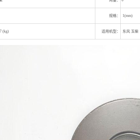
0
柴
用量：
1(mm)
规格：
7 (kg)
适用机型：
东风 玉柴