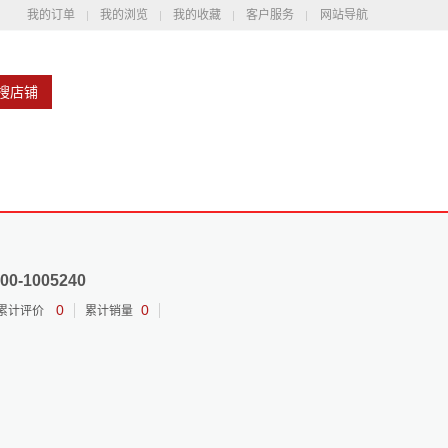
我的订单
我的浏览
我的收藏
客户服务
网站导航
搜店铺
1005240
0
0
累计评价
累计销量