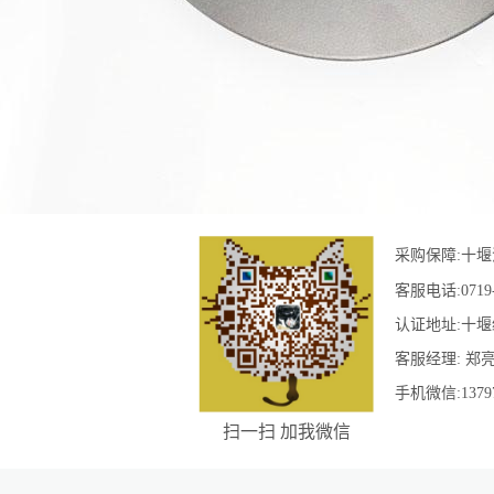
采购保障:
十堰
客服电话:
0719
认证地址:
十堰
客服经理:
郑
手机微信:
1379
扫一扫 加我微信