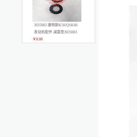
3035083 康明斯K50/QSK60
发动机配件 减震垫3035083
￥8.00