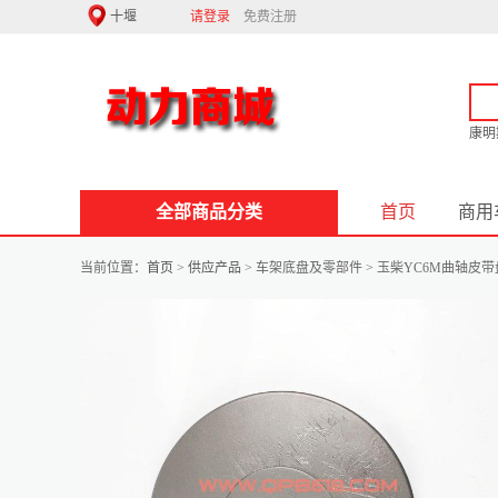
请登录
免费注册
康明
全部商品分类
首页
商用
当前位置：
首页
>
供应产品
> 车架底盘及零部件 > 玉柴YC6M曲轴皮带盘