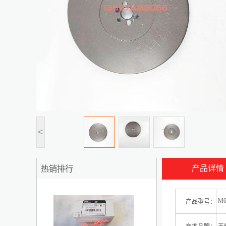
<
产品详情
热销排行
1
M66
产品型号：