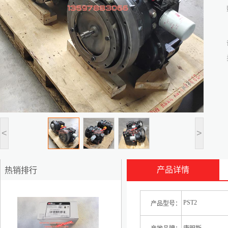
<
>
产品详情
热销排行
1
PST2
产品型号：