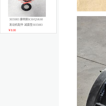
3035083 康明斯K50/QSK60
发动机配件 减震垫3035083
￥8.00