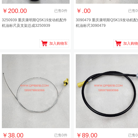
￥
200.00
￥
.00
已售
0
件
已售
0
3250939 重庆康明斯QSK19发动机配件
3090479 重庆康明斯QSK19发动机配
机油标尺及支架总成3250939
机油标尺3090479
加入购物车
加入购物
￥
38.00
￥
89.00
已售
0
件
已售
0