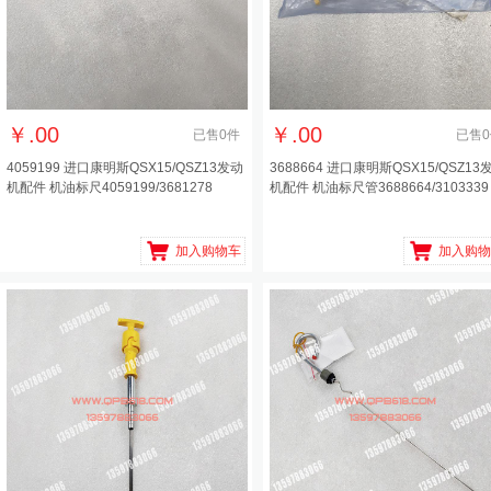
￥
.00
￥
.00
已售
0
件
已售
0
4059199 进口康明斯QSX15/QSZ13发动
3688664 进口康明斯QSX15/QSZ13
机配件 机油标尺4059199/3681278
机配件 机油标尺管3688664/3103339
加入购物车
加入购物