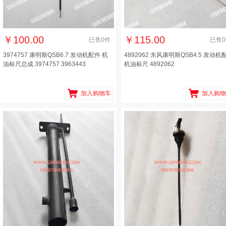
￥
100.00
￥
115.00
已售
0
件
已售
0
3974757 康明斯QSB6.7 发动机配件 机
4892062 东风康明斯QSB4.5 发动机
油标尺总成 3974757 3963443
机油标尺 4892062
加入购物车
加入购物