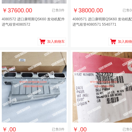
￥
37600.00
￥
38000.00
已售
0
件
已售
0
4080572 进口康明斯QSK60 发动机配件
4080571 进口康明斯QSK60 发动机
进气歧管4080572
进气歧管4080571 5540771
加入购物车
加入购物
￥
.00
￥
.00
已售
0
件
已售
0