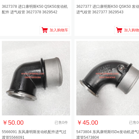
3627378 进口康明斯K50 QSK50发动机
3627377 进口康明斯K50 QSK50 发
配件 进气歧管 3627378 3629542
进气歧管 3627377 3629543
加入购物车
加入购物
￥
50.00
￥
45.00
已售
0
件
已售
0
5566091 东风康明斯发动机配件进气过
5473804 东风康明斯ISDe发动机进气
渡管5566091
渡管5473804