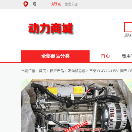
请登录
免费注册
康明
全部商品分类
首页
商用
当前位置：
首页
>
供应产品
> 发动机总成 > 玉柴YC4Y22-13550 国五13