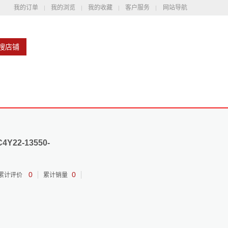
我的订单
我的浏览
我的收藏
客户服务
网站导航
搜店铺
Y22-13550-
0
0
累计评价
累计销量