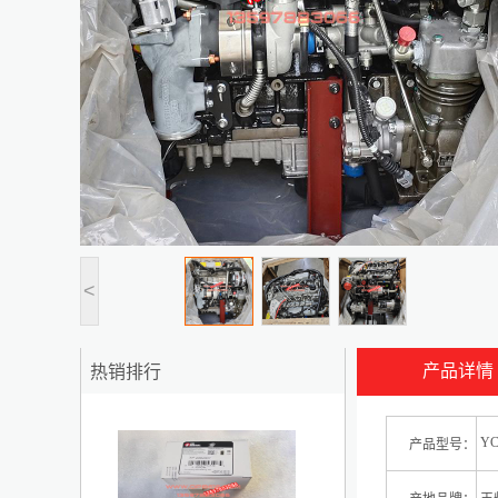
<
产品详情
热销排行
1
YC
产品型号：