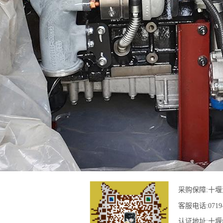
采购保障:
十堰
客服电话:
0719
认证地址:
十堰