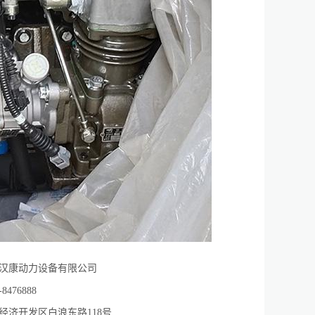
汉康动力设备有限公司
-8476888
经济开发区白浪东路118号