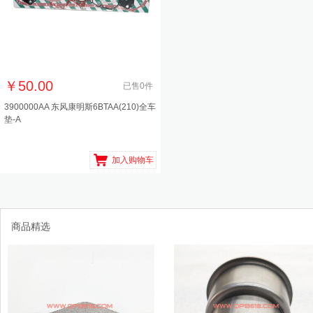
￥
50.00
已售
0
件
3900000AA 东风康明斯6BTAA(210)全车
垫-A
加入购物车
商品精选