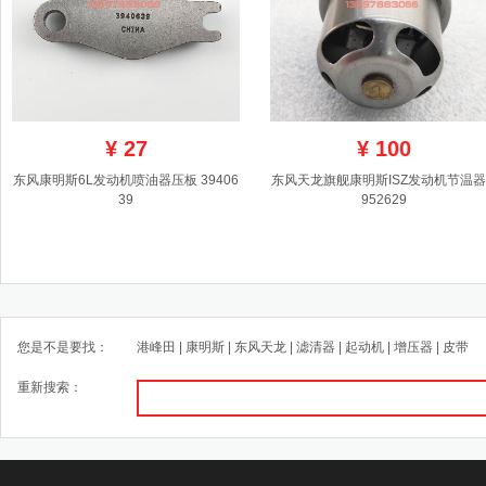
¥
27
¥
100
东风康明斯6L发动机喷油器压板 39406
东风天龙旗舰康明斯ISZ发动机节温器 
39
952629
您是不是要找：
港峰田
|
康明斯
|
东风天龙
|
滤清器
|
起动机
|
增压器
|
皮带
重新搜索：