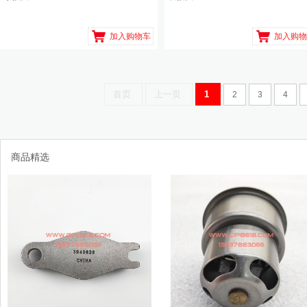
加入购物车
加入购物
首页
上一页
1
2
3
4
商品精选