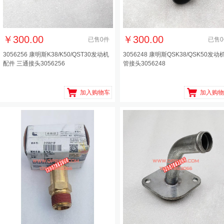
￥
300.00
￥
300.00
已售
0
件
已售
0
3056256 康明斯K38/K50/QST30发动机
3056248 康明斯QSK38/QSK50发动
配件 三通接头3056256
管接头3056248
加入购物车
加入购物