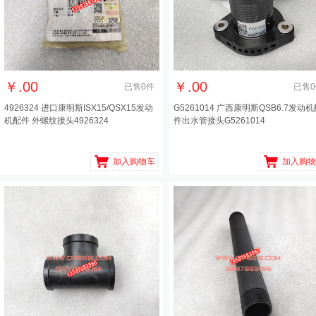
￥
.00
￥
.00
已售
0
件
已售
0
4926324 进口康明斯ISX15/QSX15发动
G5261014 广西康明斯QSB6.7发动
机配件 外螺纹接头4926324
件出水管接头G5261014
加入购物车
加入购物