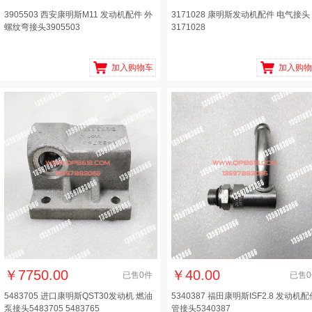
3905503 西安康明斯M11 发动机配件 外
3171028 康明斯发动机配件 电气接头
螺纹弯接头3905503
3171028
加入购物车
加入购物
￥
7750.00
￥
40.00
已售
0
件
已售
0
5483705 进口康明斯QST30发动机 燃油
5340387 福田康明斯ISF2.8 发动机配
泵接头5483705 5483765
管接头5340387