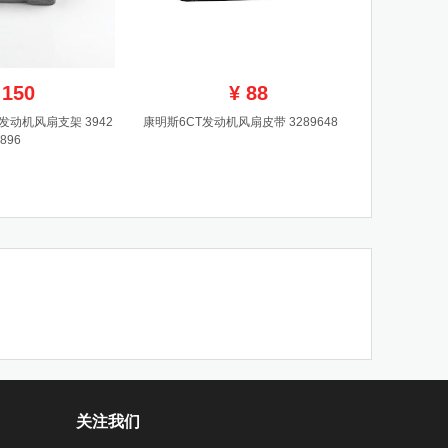
150
¥
88
发动机风扇支架 3942
康明斯6CT发动机风扇皮带 3289648
896
关注我们