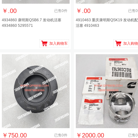
￥
.00
￥
.00
已售
0
件
已售
0
4934860 康明斯QSB6.7 发动机活塞
4910463 重庆康明斯QSK19 发动机
4934860 5295571
活塞 4910463
加入购物车
加入购物
￥
750.00
￥
2000.00
已售
0
件
已售
0