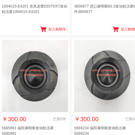
1004015-E4201 东风龙擎DDI75/X7发动
3800877 进口康明斯B3.3发动机活塞
机活塞1004015-E4201
件3800877
加入购物车
加入购物
￥
300.00
￥
300.00
已售
0
件
已售
0
5685881 福田康明斯发动机活塞
5669234 福田康明斯发动机活塞
5685881
5669234