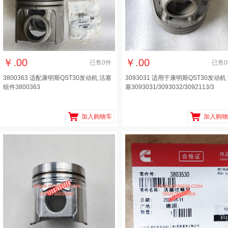
￥
.00
￥
.00
已售
0
件
已售
0
3800363 适配康明斯QST30发动机 活塞
3093031 适用于康明斯QST30发动机
组件3800363
塞3093031/3093032/3092113/3
加入购物车
加入购物