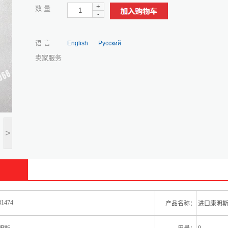
+
数 量
-
语 言
English
Русский
卖家服务
>
1474
产品名称：
进口康明斯 Q