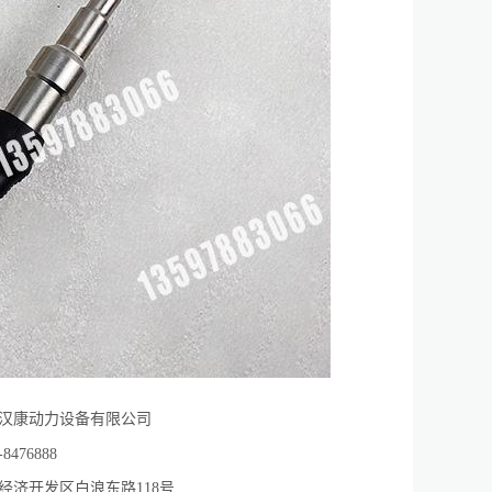
汉康动力设备有限公司
-8476888
经济开发区白浪东路118号