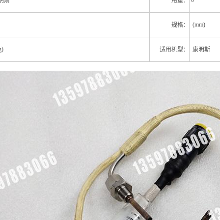
0
明斯
用量：
(mm)
规格：
)
适用机型：
康明斯