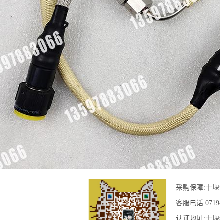
采购保障:
十堰
客服电话:
0719
认证地址:
十堰