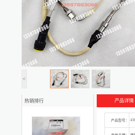
<
产品详情
热销排行
1
438
产品型号：