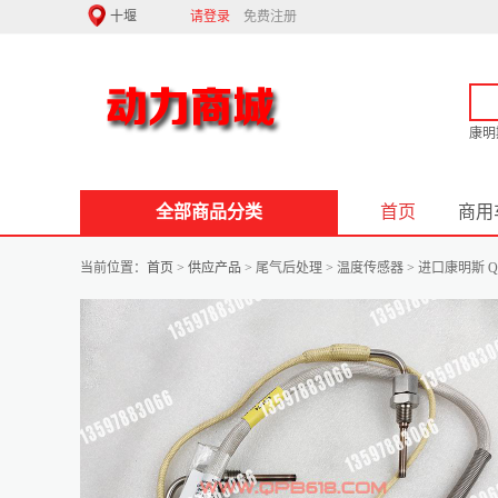
请登录
免费注册
康明
全部商品分类
首页
商用
当前位置：
首页
>
供应产品
> 尾气后处理 > 温度传感器 > 进口康明斯 QSK7