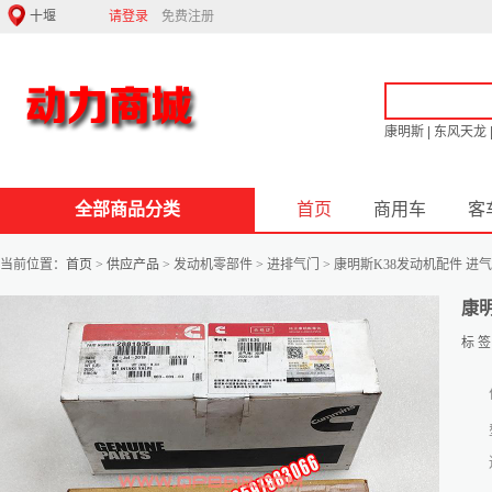
请登录
免费注册
康明斯
|
东风天龙
全部商品分类
首页
商用车
客
当前位置：
首页
>
供应产品
> 发动机零部件 > 进排气门 > 康明斯K38发动机配件 进气门2881836
康明
标 