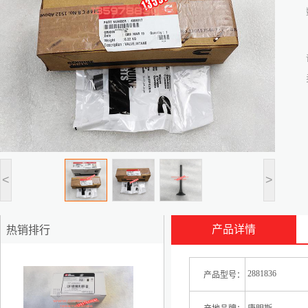
<
>
产品详情
热销排行
1
2881836
产品型号：