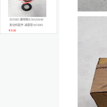
3035083 康明斯K50/QSK60
发动机配件 减震垫3035083
￥8.00