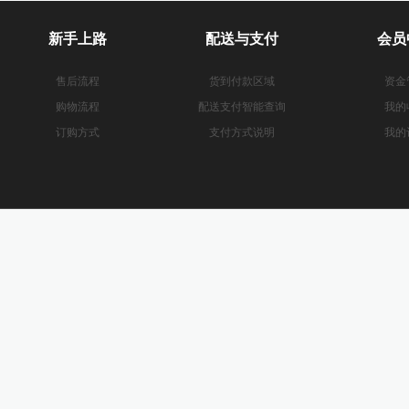
新手上路
配送与支付
会员
售后流程
货到付款区域
资金
购物流程
配送支付智能查询
我的
订购方式
支付方式说明
我的