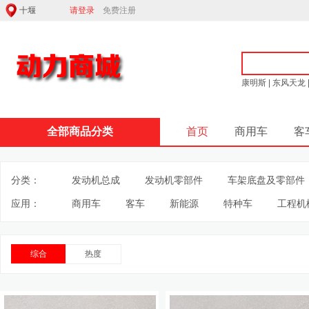
请登录
免费注册
康明斯
|
东风天龙
全部商品分类
首页
商用车
客
分类：
发动机总成
发动机零部件
车架底盘及零部件
应用：
商用车
客车
新能源
特种车
工程机
综合
热度