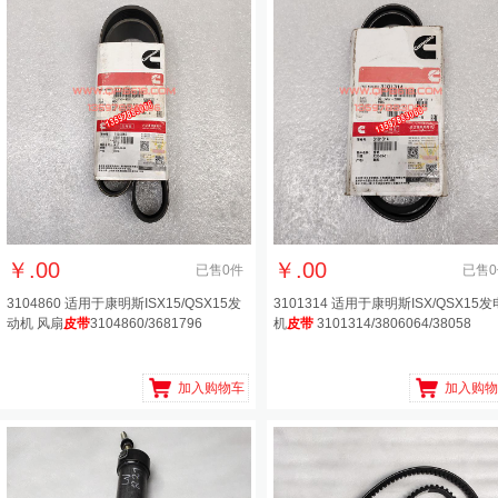
￥
.00
￥
.00
已售
0
件
已售
0
3104860 适用于康明斯ISX15/QSX15发
3101314 适用于康明斯ISX/QSX15发
动机 风扇
皮带
3104860/3681796
机
皮带
3101314/3806064/38058
加入购物车
加入购物