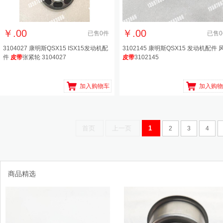
￥
.00
￥
.00
已售
0
件
已售
0
3104027 康明斯QSX15 ISX15发动机配
3102145 康明斯QSX15 发动机配件 
件
皮带
张紧轮 3104027
皮带
3102145
加入购物车
加入购物
首页
上一页
1
2
3
4
商品精选